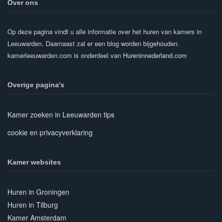
Over ons
Op deze pagina vindt u alle informatie over het huren van kamers in
Leeuwarden. Daarnaast zal er een blog worden bijgehouden.
kamerleeuwarden.com is onderdeel van
Hureninnederland.com
Overige pagina's
Kamer zoeken in Leeuwarden tips
cookie en privacyverklaring
Kamer websites
Huren in Groningen
Huren in Tilburg
Kamer Amsterdam