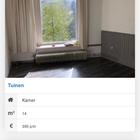
Tuinen
Kamer
14
395 p/m