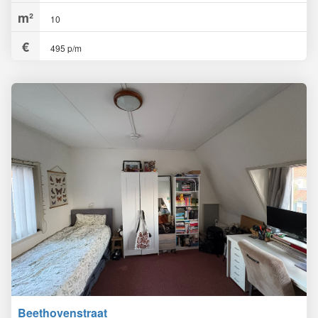
10
495 p/m
Beethovenstraat