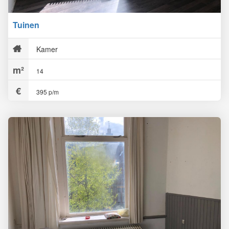
Tuinen
Kamer
14
395 p/m