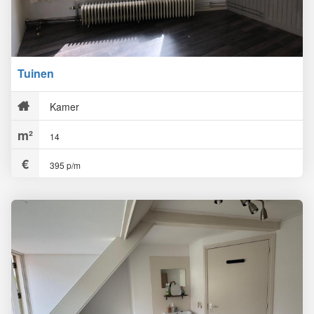
Tuinen
Kamer
14
395 p/m