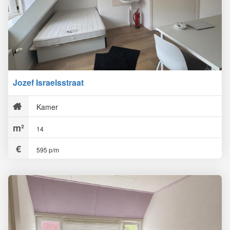
Jozef Israelsstraat
Kamer
14
595 p/m