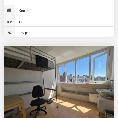
Kamer
17
370 p/m