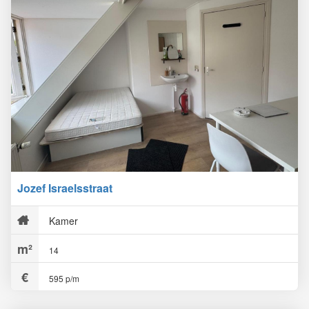
Jozef Israelsstraat
Kamer
14
595 p/m