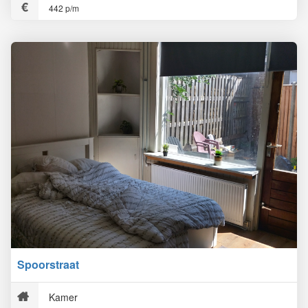
442 p/m
Spoorstraat
Kamer