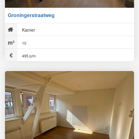
Groningerstraatweg
Kamer
10
495 p/m