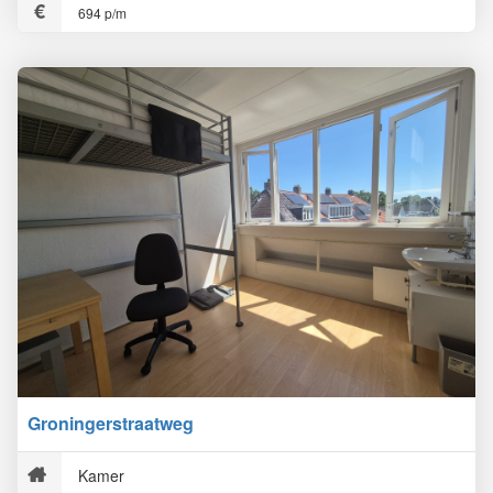
694 p/m
Groningerstraatweg
Kamer