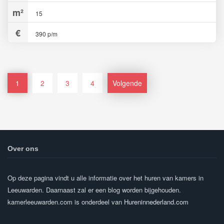
15
390 p/m
1
2
3
4
Volgende
Over ons
Op deze pagina vindt u alle informatie over het huren van kamers in
Leeuwarden. Daarnaast zal er een blog worden bijgehouden.
kamerleeuwarden.com is onderdeel van
Hureninnederland.com