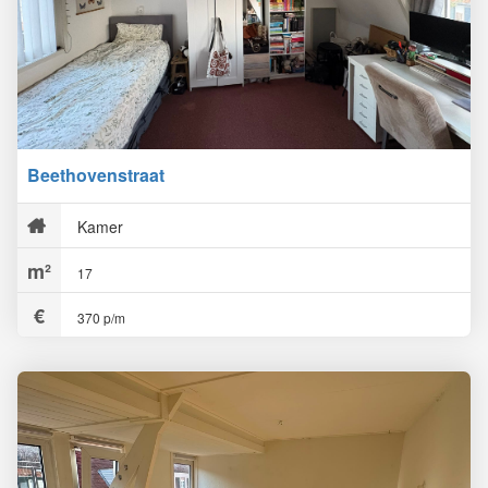
Beethovenstraat
Kamer
17
370 p/m