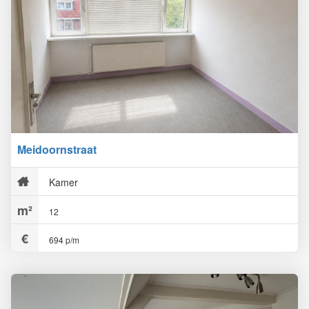
Meidoornstraat
Kamer
12
694 p/m