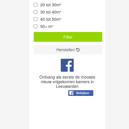
20 tot 30m²
30 tot 40m²
40 tot 50m²
50+ m²
Herstellen
Ontvang als eerste de mooiste
nieuw vrijgekomen kamers in
Leeuwarden
Bekijken