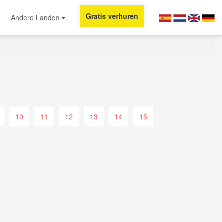
Gratis verhuren
Andere Landen
10
11
12
13
14
15