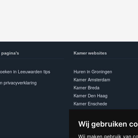
 pagina's
Kamer websites
oeken in Leeuwarden tips
Huren in Groningen
Kamer Amsterdam
n privacyverklaring
Kamer Breda
Kamer Den Haag
Kamer Enschede
Kamer Leiden
Kamer Nijmegen
Wij gebruiken c
Kamer Utrecht
Wij maken gebruik van c