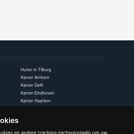
Huren in Tilburg
Kamer Arnhem
Kamer Delft
Kamer Eindhoven
Kamer Haarlem
Kamer Maastricht
Kamer Rotterdam
ookies
Kamer Zwolle
ookies en andere tracking-technologieën om uw