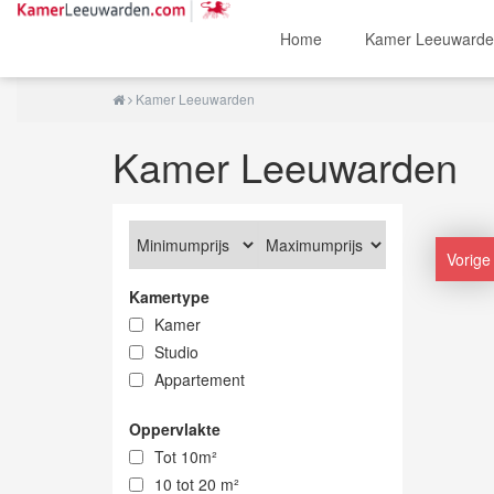
Home
Kamer Leeuward
Kamer Leeuwarden
Kamer Leeuwarden
Vorige
Kamertype
Kamer
Studio
Appartement
Oppervlakte
Tot 10m²
10 tot 20 m²