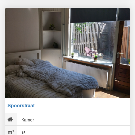
Spoorstraat
Kamer
15