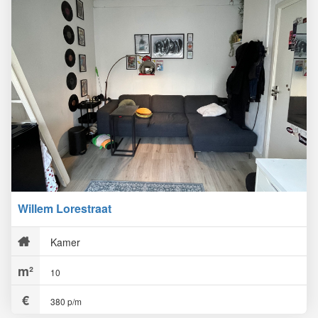
Willem Lorestraat
Kamer
10
380 p/m