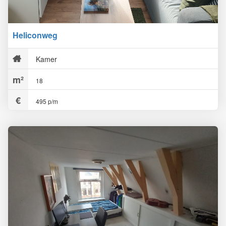
Heliconweg
Kamer
18
495 p/m