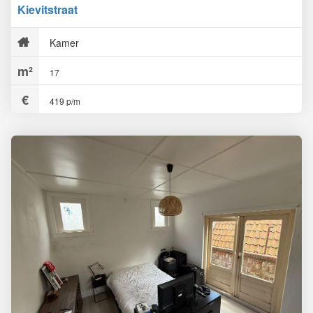
Kievitstraat
Kamer
17
419 p/m