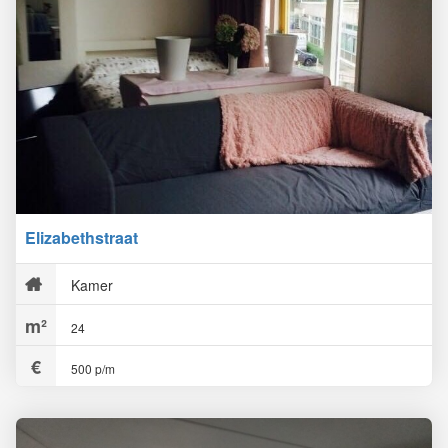
Elizabethstraat
Kamer
24
500 p/m