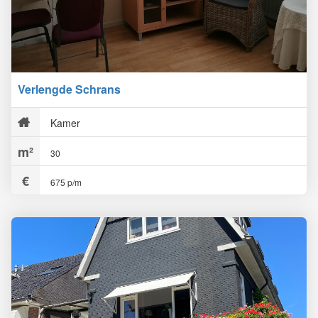
Verlengde Schrans
Kamer
30
675 p/m