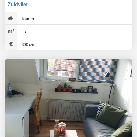
Zuidvliet
Kamer
13
300 p/m