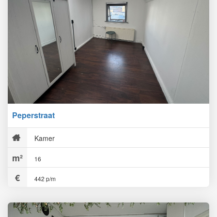
Peperstraat
Kamer
16
442 p/m