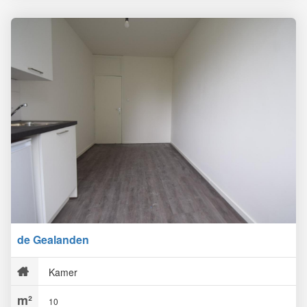
de Gealanden
Kamer
10