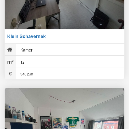
Klein Schavernek
Kamer
12
340 p/m