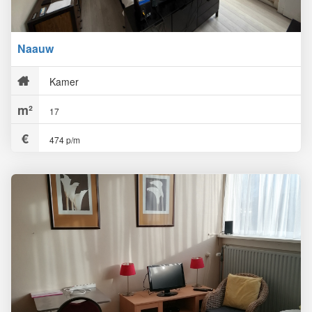
Naauw
Kamer
17
474 p/m