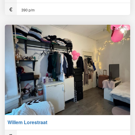
390 p/m
Willem Lorestraat