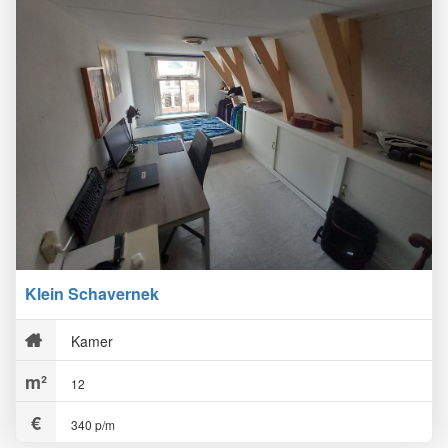
Klein Schavernek
Kamer
12
340 p/m