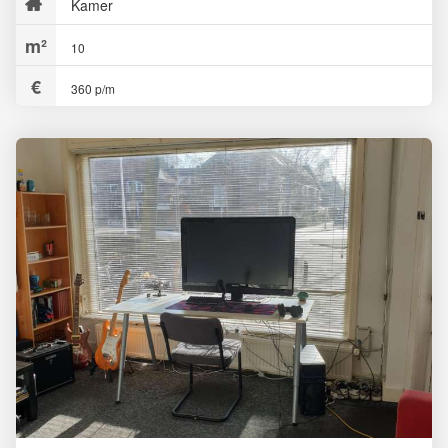
Kamer
10
360 p/m