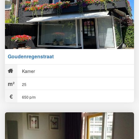
Goudenregenstraat
Kamer
25
650 p/m