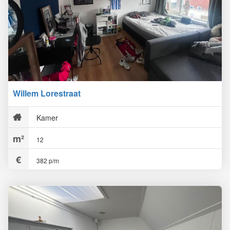
Willem Lorestraat
Kamer
12
382 p/m